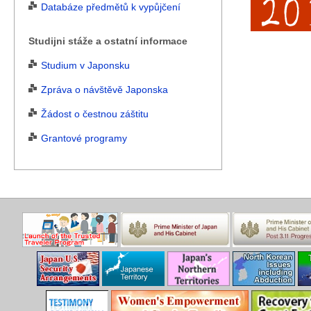
Databáze předmětů k vypůjčení
Studijni stáže a ostatní informace
Studium v Japonsku
Zpráva o návštěvě Japonska
Žádost o čestnou záštitu
Grantové programy