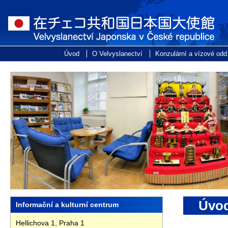
Úvo
Informační a kulturní centrum
Hellichova 1, Praha 1