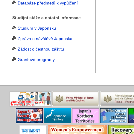
Databáze předmětů k vypůjčení
Studijni stáže a ostatní informace
Studium v Japonsku
Zpráva o návštěvě Japonska
Žádost o čestnou záštitu
Grantové programy