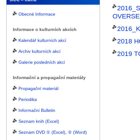
2016_
Obecné Informace
OVERSE
2016_
Informace o kulturních akcích
2018 
Kalendář kulturních akcí
Archiv kulturních akcí
2019 
Galerie posledních akcí
Informační a propagační materiály
Propagační materiál
Periodika
Informační Bulletin
Seznam knih (Excel)
Seznam DVD ① (Excel)
,
② (Word)