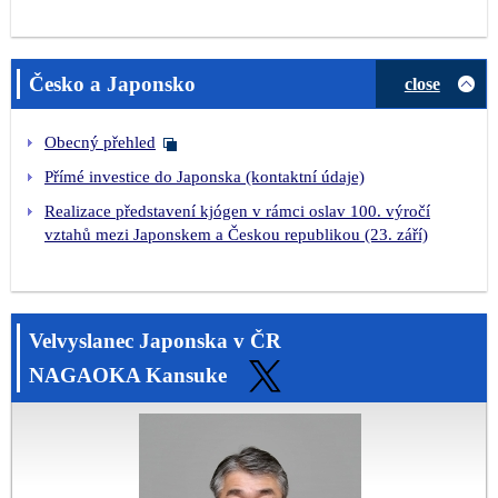
Česko a Japonsko
close
Obecný přehled
Přímé investice do Japonska (kontaktní údaje)
Realizace představení kjógen v rámci oslav 100. výročí
vztahů mezi Japonskem a Českou republikou (23. září)
Velvyslanec Japonska v ČR
NAGAOKA Kansuke