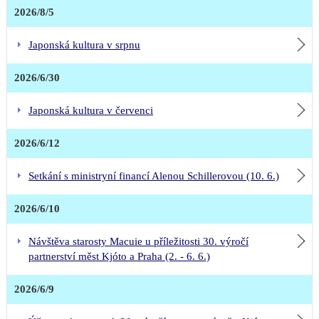
2026/8/5
Japonská kultura v srpnu
2026/6/30
Japonská kultura v červenci
2026/6/12
Setkání s ministryní financí Alenou Schillerovou (10. 6.)
2026/6/10
Návštěva starosty Macuie u příležitosti 30. výročí
partnerství měst Kjóto a Praha (2. - 6. 6.)
2026/6/9