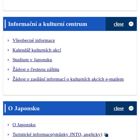
Informační a kulturní centrum
close
Všeobecné informace
Kalendář kulturních akcí
Studium v Japonsku
Žádost o čestnou záštitu
Žádost o zasílání informací o kulturních akcích e-mailem
O Japonsku
close
O Japonsku
Turistické informace(stránky JNTO, anglicky)