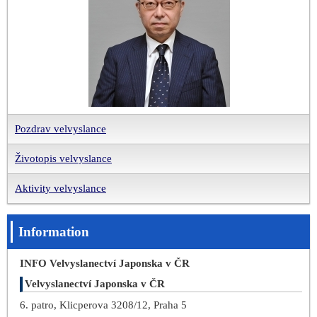
Pozdrav velvyslance
Životopis velvyslance
Aktivity velvyslance
Information
INFO Velvyslanectví Japonska v ČR
Velvyslanectví Japonska v ČR
6. patro, Klicperova 3208/12, Praha 5