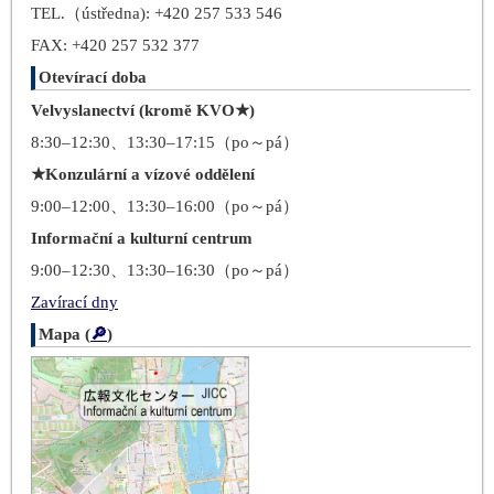
TEL.（ústředna): +420 257 533 546
FAX: +420 257 532 377
Otevírací doba
Velvyslanectví (kromě KVO★)
8:30–12:30、13:30–17:15（po～pá）
★Konzulární a vízové oddělení
9:00–12:00、13:30–16:00（po～pá）
Informační a kulturní centrum
9:00–12:30、13:30–16:30（po～pá）
Zavírací dny
Mapa (
🔎
)