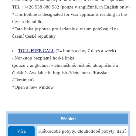
TEL.: +420 538 880 582 (pouze v angličtině, in English only)
*This hotline is designated for visa applicants residing in the
Czech Republic.
*Tato linka je pouze pro žadatele o vízum pobývající na
území České republiky
TOLL FREE CALL
(24 hours a day, 7 days a week)
/ Non-stop bezplatná horká linka
(pouze v angličtině, vietnamštině, ruštině, ukrajinštině a
čínštině, Available in English /Vietnamese /Russian
/Ukrainian)
*Open a new window.
Přehled
Víza
Krátkodobé pobyty, dlouhodobé pobyty, další