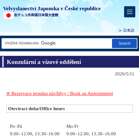
Velvyslanectví Japonska v České republice
在チェコ共和国日本国大使館
日本語
Search
Konzulární a vízové oddělení
2026/5/11
※ Rezervace termínu návštěvy / Book an Appointment
Otevírací doba/Office hours
Po–Pá
Mo-Fr
9.00–12.00, 13.30–16.00
9.00–12.00, 13.30–16.00